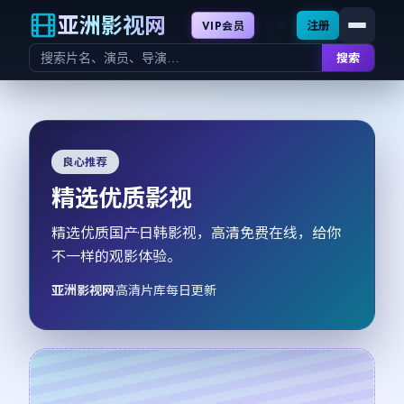
亚洲影视网
登录
注册
VIP会员
搜索
良心推荐
精选优质影视
精选优质国产·日韩影视，高清免费在线，给你
不一样的观影体验。
亚洲影视网
·
高清片库每日更新